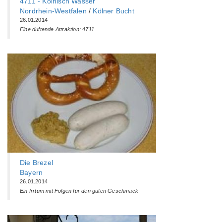
4711 - Kölnisch Wasser
Nordrhein-Westfalen
/
Kölner Bucht
26.01.2014
Eine duftende Attraktion: 4711
Die Brezel
Bayern
26.01.2014
Ein Irrtum mit Folgen für den guten Geschmack