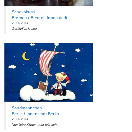
Schokokuss
Bremen
/
Bremen Innenstadt
23.06.2014
Gefährlich lecker
Sandmännchen
Berlin
/
Innenstadt Berlin
23.06.2014
Nun liebe Kinder, gebt fein acht...