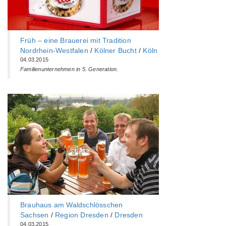
Früh – eine Brauerei mit Tradition
Nordrhein-Westfalen
/
Kölner Bucht
/
Köln
04.03.2015
Familienunternehmen in 5. Generation.
Brauhaus am Waldschlösschen
Sachsen
/
Region Dresden
/
Dresden
04.03.2015