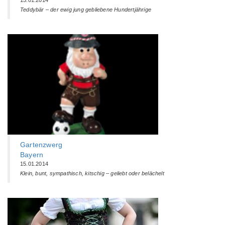
15.01.2014
Teddybär – der ewig jung gebliebene Hundertjährige
Gartenzwerg
Bayern
15.01.2014
Klein, bunt, sympathisch, kitschig – geliebt oder belächelt