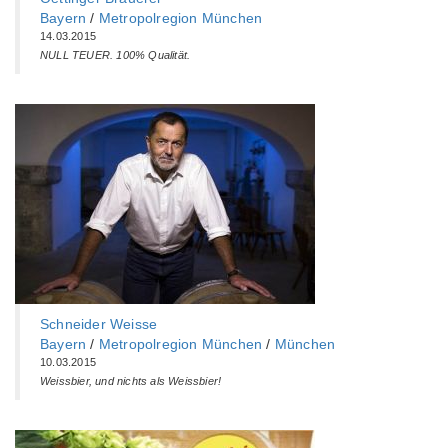
Bayern
/
Metropolregion München
14.03.2015
NULL TEUER. 100% Qualität.
Schneider Weisse
Bayern
/
Metropolregion München
/
München
10.03.2015
Weissbier, und nichts als Weissbier!