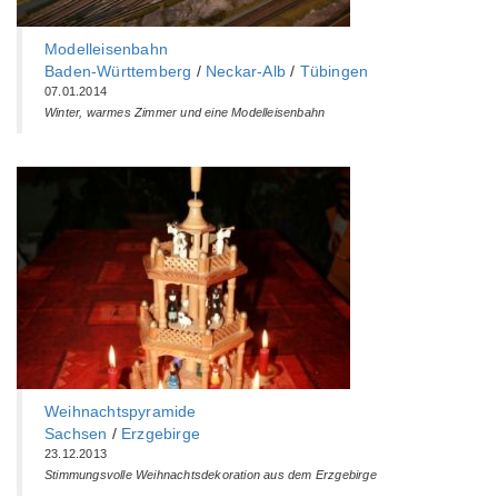
Modelleisenbahn
Baden-Württemberg‎
/
Neckar-Alb
/
Tübingen
07.01.2014
Winter, warmes Zimmer und eine Modelleisenbahn
Weihnachtspyramide
Sachsen
/
Erzgebirge
23.12.2013
Stimmungsvolle Weihnachtsdekoration aus dem Erzgebirge