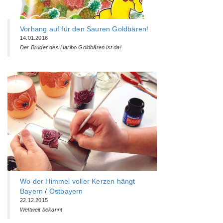
Vorhang auf für den Sauren Goldbären!
14.01.2016
Der Bruder des Haribo Goldbären ist da!
Wo der Himmel voller Kerzen hängt
Bayern
/
Ostbayern
22.12.2015
Weltweit bekannt