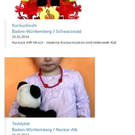
Kuckucksuhr
Baden-Württemberg‎
/
Schwarzwald
15.01.2014
Kuckuck trifft Hirsch - moderne Kuckucksuhren sind mittlerweile Kult
Teddybär
Baden-Württemberg‎
/
Neckar-Alb