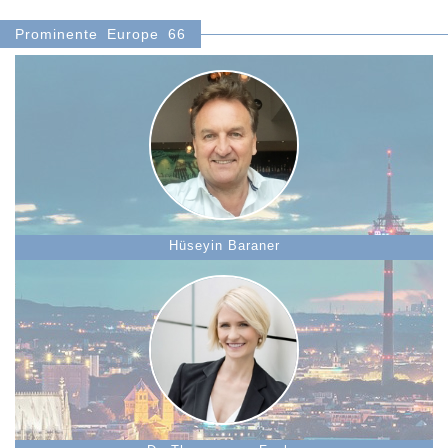
Prominente Europe 66
Hüseyin Baraner