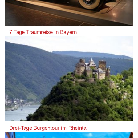
7 Tage Traumreise in Bayern
Drei-Tage Burgentour im Rheintal