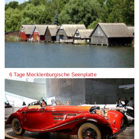
6 Tage Mecklenburgische Seenplatte