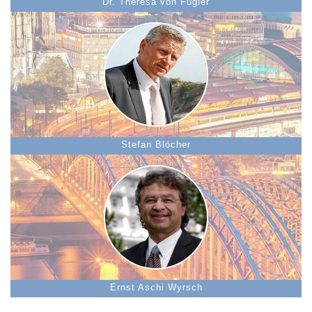
Dr. Theresa von Fugler
Stefan Blöcher
Ernst Aschi Wyrsch