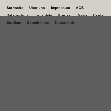
Startseite
Über uns
Impressum
AGB
Datenschutz
Konsulate
Kontakt
News
Cards
Studium
Sprachkurse
Newsarchiv