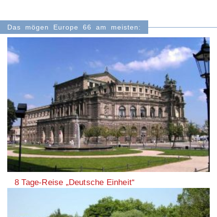
Das mögen Europe 66 am meisten:
8 Tage-Reise „Deutsche Einheit“