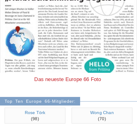
Das neueste Europe 66 Foto
Top Ten Europe 66-Mitglieder:
Rose Törk
Wong Chan
(98)
(70)