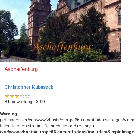
Aschaffenburg
Christopher Kubaseck
Bildbewertung : 3.00
Warning
:
getimagesize(/var/www/vhosts/europe66.com/httpdocs/images/video/
failed to open stream: No such file or directory in
/var/www/vhosts/europe66.com/httpdocs/includes/SimpleImage