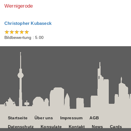
Wernigerode
Christopher Kubaseck
Bildbewertung : 5.00
Startseite
Über uns
Impressum
AGB
Datenschutz
Konsulate
Kontakt
News
Cards