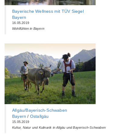
Bayerische Wellness mit TÜV Siegel
Bayern
16.05.2019
Wohlfühlen in Bayern
Allgäu/Bayerisch-Schwaben
Bayern
/
Ostallgäu
15.05.2019
Kultur, Natur und Kulinarik in Allgäu und Bayerisch-Schwaben