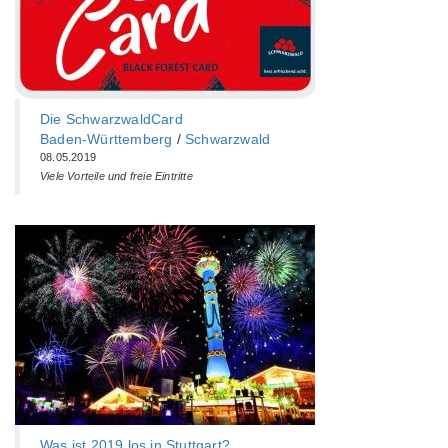
Die SchwarzwaldCard
Baden-Württemberg‎
/
Schwarzwald
08.05.2019
Viele Vorteile und freie Eintritte
Was ist 2019 los in Stuttgart?