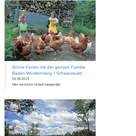
Grüne Ferien mit der ganzen Familie
Baden-Württemberg‎
/
Schwarzwald
03.05.2019
Hier wird kein Urlaub langweilig!