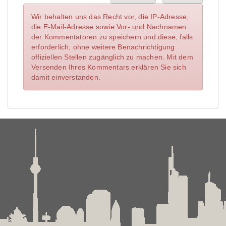
Wir behalten uns das Recht vor, die IP-Adresse,
die E-Mail-Adresse sowie Vor- und Nachnamen
der Kommentatoren zu speichern und diese, falls
erforderlich, ohne weitere Benachrichtigung
offiziellen Stellen zugänglich zu machen. Mit dem
Versenden Ihres Kommentars erklären Sie sich
damit einverstanden.