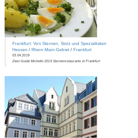
Frankfurt: Von Sternen, Stolz und Spezialitäten
Hessen
/
Rhein-Main-Gebiet
/
Frankfurt
03.04.2019
Zwei Guide Michelin 2019 Sternerestaurants in Frankfurt