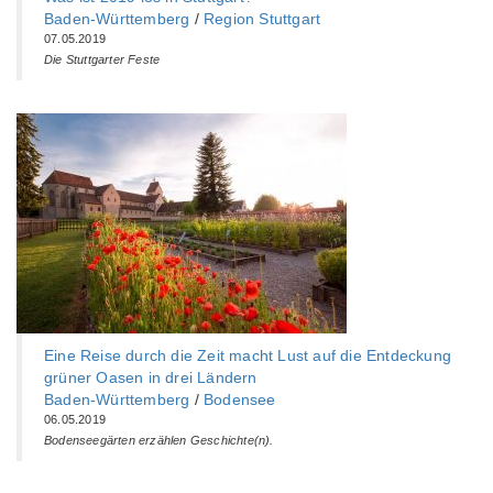
Baden-Württemberg‎
/
Region Stuttgart
07.05.2019
Die Stuttgarter Feste
Eine Reise durch die Zeit macht Lust auf die Entdeckung
grüner Oasen in drei Ländern
Baden-Württemberg‎
/
Bodensee
06.05.2019
Bodenseegärten erzählen Geschichte(n).