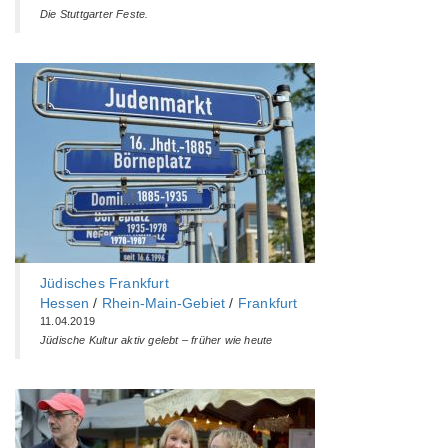
Die Stuttgarter Feste.
Jüdisches Frankfurt
Hessen
/
Rhein-Main-Gebiet
/
Frankfurt
11.04.2019
Jüdische Kultur aktiv gelebt – früher wie heute