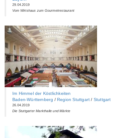
29.04.2019
Vom Wirtshaus zum Gourmetrestaurant
Im Himmel der Köstlichkeiten
Baden-Württemberg‎
/
Region Stuttgart
/
Stuttgart
26.04.2019
Die Stuttgarter Markthalle und Märkte