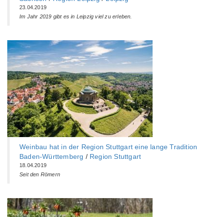
23.04.2019
Im Jahr 2019 gibt es in Leipzig viel zu erleben.
Weinbau hat in der Region Stuttgart eine lange Tradition
Baden-Württemberg‎
/
Region Stuttgart
18.04.2019
Seit den Römern