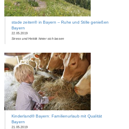
stade zeiten® in Bayern – Ruhe und Stille genießen
Bayern
22.05.2019
Stress und Hektik hinter sich lassen
Kinderland® Bayern: Familienurlaub mit Qualität
Bayern
21.05.2019