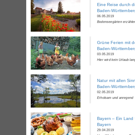
Eine Reise durch d
Baden-Württemberg
06.05.2019
Bodenseegärten erzähle
Grüne Ferien mit d
Baden-Württemberg
03.05.2019
Hier wird kein Urlaub lang
Natur mit allen S
Baden-Württemberg
02.05.2019
Erholsam und anregend
Bayern – Ein Land 
Bayern
29.04.2019