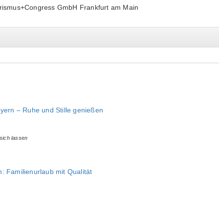
urismus+Congress GmbH Frankfurt am Main
ayern – Ruhe und Stille genießen
 sich lassen
: Familienurlaub mit Qualität