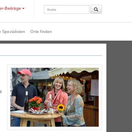
der-Beiträge
 Spezialisten
Orte finden
t