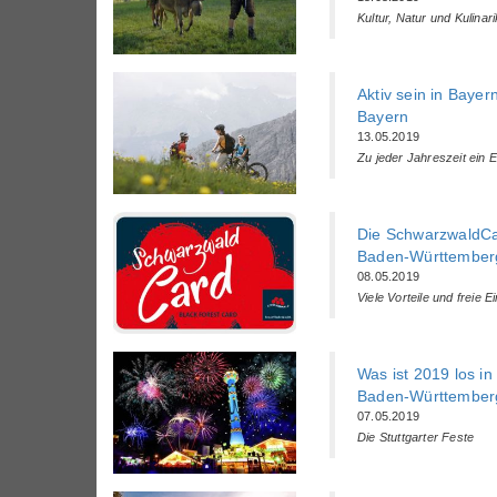
Kultur, Natur und Kulina
Aktiv sein in Bayer
Bayern
13.05.2019
Zu jeder Jahreszeit ein E
Die SchwarzwaldC
Baden-Württemberg
08.05.2019
Viele Vorteile und freie Ein
Was ist 2019 los in
Baden-Württemberg
07.05.2019
Die Stuttgarter Feste