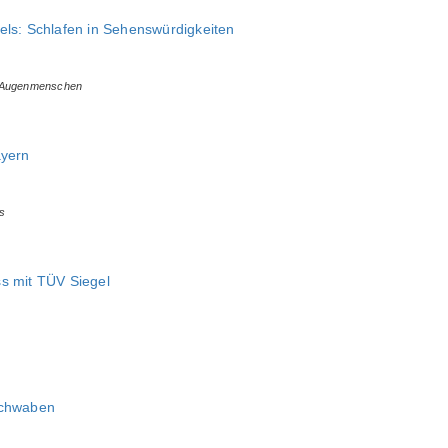
els: Schlafen in Sehenswürdigkeiten
r Augenmenschen
ayern
s
s mit TÜV Siegel
Schwaben