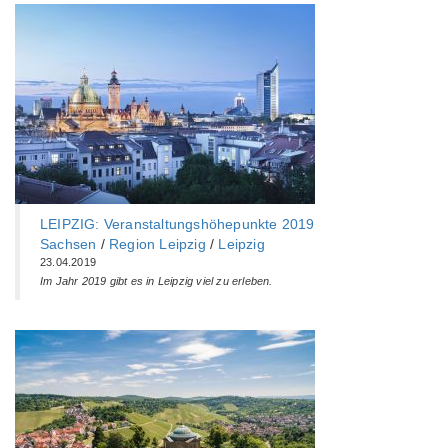
LEIPZIG: Veranstaltungshöhepunkte 2019
Sachsen
/
Region Leipzig
/
Leipzig
23.04.2019
Im Jahr 2019 gibt es in Leipzig viel zu erleben.