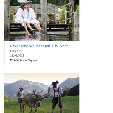
Bayerische Wellness mit TÜV Siegel
Bayern
16.05.2019
Wohlfühlen in Bayern