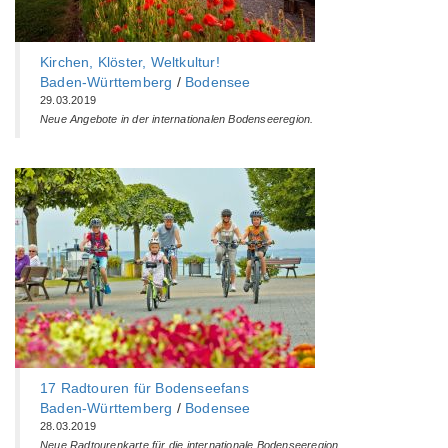
Kirchen, Klöster, Weltkultur!
Baden-Württemberg‎
/
Bodensee
29.03.2019
Neue Angebote in der internationalen Bodenseeregion.
17 Radtouren für Bodenseefans
Baden-Württemberg‎
/
Bodensee
28.03.2019
Neue Radtourenkarte für die internationale Bodenseeregion.