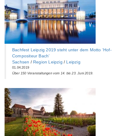
Bachfest Leipzig 2019 steht unter dem Motto ‘Hof-
Compositeur Bach’
Sachsen
/
Region Leipzig
/
Leipzig
01.04.2019
Über 150 Veranstaltungen vom 14. bis 23. Juni 2019.