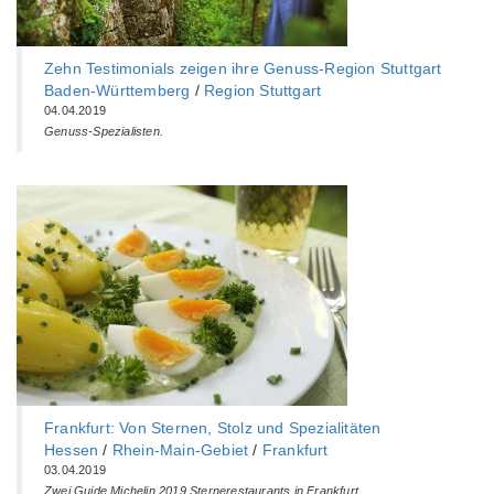
Zehn Testimonials zeigen ihre Genuss-Region Stuttgart
Baden-Württemberg‎
/
Region Stuttgart
04.04.2019
Genuss-Spezialisten.
Frankfurt: Von Sternen, Stolz und Spezialitäten
Hessen
/
Rhein-Main-Gebiet
/
Frankfurt
03.04.2019
Zwei Guide Michelin 2019 Sternerestaurants in Frankfurt