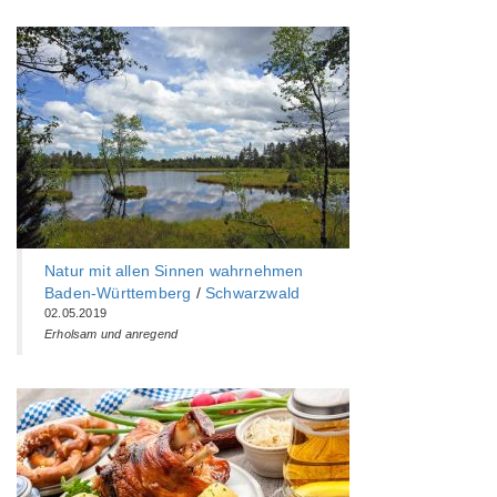
Natur mit allen Sinnen wahrnehmen
Baden-Württemberg‎
/
Schwarzwald
02.05.2019
Erholsam und anregend