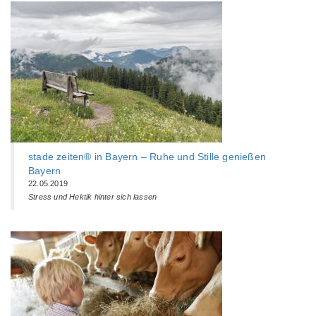
stade zeiten® in Bayern – Ruhe und Stille genießen
Bayern
22.05.2019
Stress und Hektik hinter sich lassen