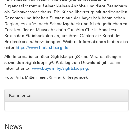
Bergkulisse das Jawort. Die Villa „Katharina-Maria“ im
Jugendstil thront auf einer kleinen Anhöhe und dient Besuchern
als Selbstversorgerhaus. Die Küche überzeugt mit traditionellen
Rezepten und frischen Zutaten aus der bayerisch-böhmischen
Region, es duftet nach Schmalzgebäck und frisch geräucherten
Forellen. Jeden Mittwoch schürt GutsAlm Chefin Anneliese
Kraus den Steinbackofen an, um ihren Gästen die Kunst des
Brotbackens näherzubringen. Weitere Informationen finden sich
unter
https://www.harlachberg.de
.
Alle Informationen über Sightsleeping® und Veranstaltungen
sowie den Sightsleeping®-Katalog zum Download gibt es im
Internet unter
www.bayern.by/sightsleeping
.
Foto: Villa Mittermeier, © Frank Respondek
Kommentar
News