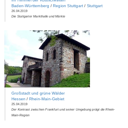
Im Himmel der Köstlichkeiten
Baden-Württemberg‎
/
Region Stuttgart
/
Stuttgart
26.04.2019
Die Stuttgarter Markthalle und Märkte
Großstadt und grüne Wälder
Hessen
/
Rhein-Main-Gebiet
25.04.2019
Der Kontrast zwischen Frankfurt und seiner Umgebung prägt die Rhein-
Main-Region