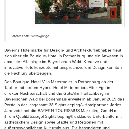
Interessante Neuzugänge
Bayerns Hotelmarke für Design- und Architekturliebhaber freut
sich über ein Boutique-Hotel in Rothenburg und ein Anwesen in
absoluter Alleinlage im Bayerischen Wald. Kreative und
innovative Hotelkonzepte mit anspruchsvollem Design konnten
die Fachjury überzeugen.
Das Boutique-Hotel Villa Mittermeier in Rothenburg ob der
Tauber mit neuem Hybrid-Hotel Mittermeiers Alter Ego in
direkter Nachbarschaft und die GutsAlm Harlachberg im
Bayerischen Wald bei Bodenmais erweitern ab Januar 2019 das
Portfolio der insgesamt 38 Sightsleeping®-Hotelpartner. Jedes
Jahr zeichnet die BAYERN TOURISMUS Marketing GmbH mit
ihrem Qualitätssiegel Sightsleeping® exklusive Unterkünfte mit
ästhetischem Design sowie Städte und Regionen mit
außergewöhnlichem Kulturmix aus. Die besonderen und