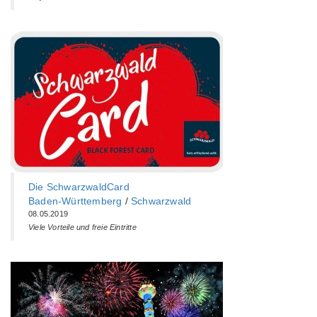
Die SchwarzwaldCard
Baden-Württemberg‎
/
Schwarzwald
08.05.2019
Viele Vorteile und freie Eintritte