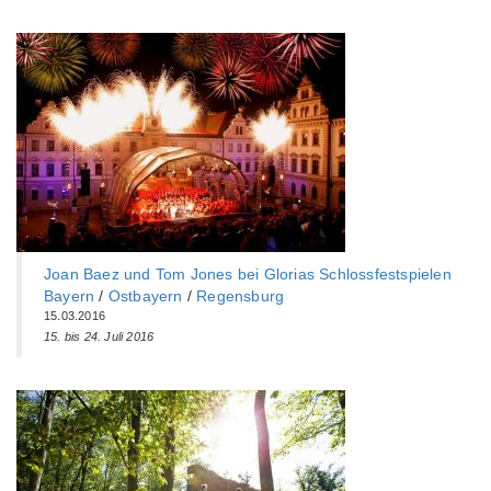
Joan Baez und Tom Jones bei Glorias Schlossfestspielen
Bayern
/
Ostbayern
/
Regensburg
15.03.2016
15. bis 24. Juli 2016