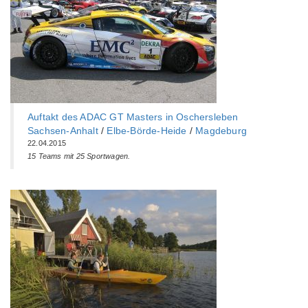
Auftakt des ADAC GT Masters in Oschersleben
Sachsen-Anhalt
/
Elbe-Börde-Heide
/
Magdeburg
22.04.2015
15 Teams mit 25 Sportwagen.