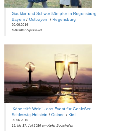
Gaukler und Schwertkämpfer in Regensburg
Bayern
/
Ostbayern
/
Regensburg
20.06.2016
Mittelalter-Spektakel
‘Käse trifft Wein’ - das Event für Genießer
Schleswig-Holstein
/
Ostsee
/
Kiel
09.06.2016
15. bis 17. Juli 2016 am Kieler Bootshafen