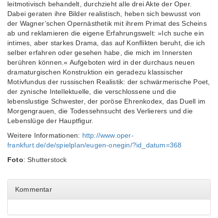
leitmotivisch behandelt, durchzieht alle drei Akte der Oper.
Dabei geraten ihre Bilder realistisch, heben sich bewusst von
der Wagner’schen Opernästhetik mit ihrem Primat des Scheins
ab und reklamieren die eigene Erfahrungswelt: »Ich suche ein
intimes, aber starkes Drama, das auf Konflikten beruht, die ich
selber erfahren oder gesehen habe, die mich im Innersten
berühren können.« Aufgeboten wird in der durchaus neuen
dramaturgischen Konstruktion ein geradezu klassischer
Motivfundus der russischen Realistik: der schwärmerische Poet,
der zynische Intellektuelle, die verschlossene und die
lebenslustige Schwester, der poröse Ehrenkodex, das Duell im
Morgengrauen, die Todessehnsucht des Verlierers und die
Lebenslüge der Hauptfigur.
Weitere Informationen:
http://www.oper-
frankfurt.de/de/spielplan/eugen-onegin/?id_datum=368
Foto
: Shutterstock
Kommentar