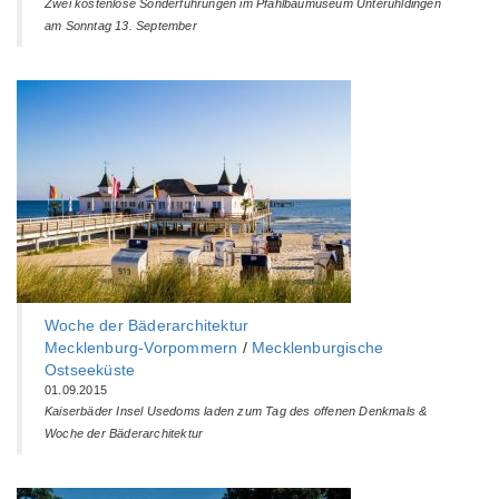
Zwei kostenlose Sonderführungen im Pfahlbaumuseum Unteruhldingen
am Sonntag 13. September
Woche der Bäderarchitektur
Mecklenburg-Vorpommern
/
Mecklenburgische
Ostseeküste
01.09.2015
Kaiserbäder Insel Usedoms laden zum Tag des offenen Denkmals &
Woche der Bäderarchitektur