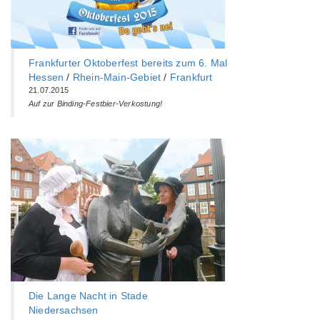
Frankfurter Oktoberfest bereits zum 6. Mal
Hessen
/
Rhein-Main-Gebiet
/
Frankfurt
21.07.2015
Auf zur Binding-Festbier-Verkostung!
Die Lange Nacht in Stade
Niedersachsen