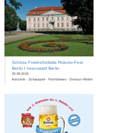
Schloss Friedrichsfelde Rokoko-Fest
Berlin
/
Innenstadt Berlin
20.08.2015
Konzerte - Schauspiel - Fechtshows - Dressur-Reiten